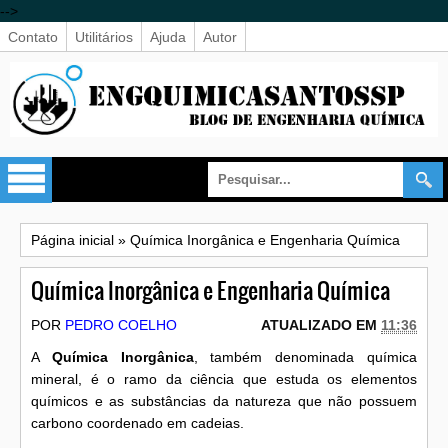
-->
Contato
Utilitários
Ajuda
Autor
Página inicial
»
Química Inorgânica e Engenharia Química
Química Inorgânica e Engenharia Química
POR
PEDRO COELHO
ATUALIZADO EM
11:36
A
Química Inorgânica
, também denominada química
mineral, é o ramo da ciência que estuda os elementos
químicos e as substâncias da natureza que não possuem
carbono coordenado em cadeias.