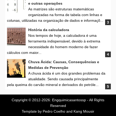
e outras operações
As matrizes são estruturas matemáticas
organizadas na forma de tabela com linhas e
colunas, utilizadas na organização de dados e informaçõ...
História da calculadora
Nos tempos de hoje, a calculadora é uma
ferramenta indispensável, devido à extrema
necessidade do homem moderno de fazer
cálculos com maior...
Chuva Ácida: Causas, Consequências e
Medidas de Prevenção
A chuva ácida é um dos grandes problemas da
atualidade. Sendo causada principalmente
pela queima do carvão mineral e derivados do petróle...
Copyright © 2012-2026:
Engquimicasantossp
- All Rights
Reserved
Template by Pedro Coelho
and Kang Mousir