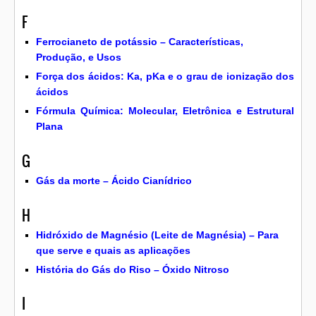
F
Ferrocianeto de potássio – Características,
Produção, e Usos
Força dos ácidos: Ka, pKa e o grau de ionização dos
ácidos
Fórmula Química: Molecular, Eletrônica e Estrutural
Plana
G
Gás da morte – Ácido Cianídrico
H
Hidróxido de Magnésio (Leite de Magnésia) – Para
que serve e quais as aplicações
História do Gás do Riso – Óxido Nitroso
I