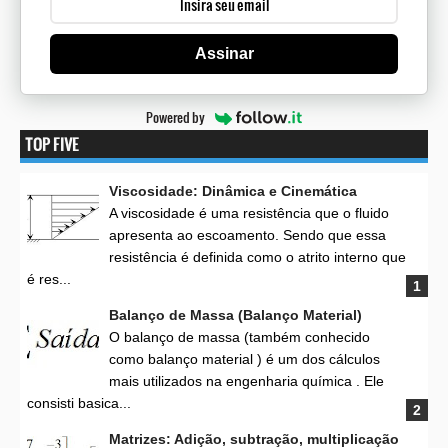
Assinar
Powered by
TOP FIVE
Viscosidade: Dinâmica e Cinemática
A viscosidade é uma resistência que o fluido
apresenta ao escoamento. Sendo que essa
resistência é definida como o atrito interno que
é res...
Balanço de Massa (Balanço Material)
O balanço de massa (também conhecido
como balanço material ) é um dos cálculos
mais utilizados na engenharia química . Ele
consisti basica...
Matrizes: Adição, subtração, multiplicação