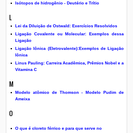
Isótopos de hidrogênio - Deutério e Trítio
L
Lei da Diluição de Ostwald: Exercícios Resolvidos
Ligação Covalente ou Molecular: Exemplos dessa
Ligação
Ligação Iônica (Eletrovalente):Exemplos de Ligação
Iônica
Linus Pauling: Carreira Acadêmica, Prêmios Nobel e a
Vitamina C
M
Modelo atômico de Thomson - Modelo Pudim de
Ameixa
O
O que é cloreto férrico e para que serve no