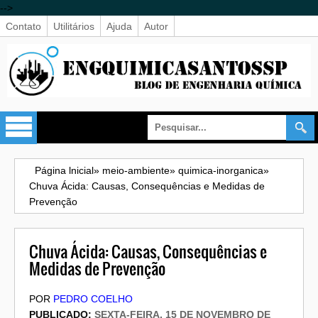
-->
Contato
Utilitários
Ajuda
Autor
Página lnicial
»
meio-ambiente
»
quimica-inorganica
»
Chuva Ácida: Causas, Consequências e Medidas de
Prevenção
Chuva Ácida: Causas, Consequências e
Medidas de Prevenção
POR
PEDRO COELHO
PUBLICADO:
SEXTA-FEIRA, 15 DE NOVEMBRO DE