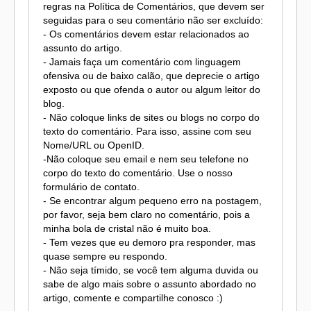
regras na Política de Comentários, que devem ser
seguidas para o seu comentário não ser excluído:
- Os comentários devem estar relacionados ao
assunto do artigo.
- Jamais faça um comentário com linguagem
ofensiva ou de baixo calão, que deprecie o artigo
exposto ou que ofenda o autor ou algum leitor do
blog.
- Não coloque links de sites ou blogs no corpo do
texto do comentário. Para isso, assine com seu
Nome/URL ou OpenID.
-Não coloque seu email e nem seu telefone no
corpo do texto do comentário. Use o nosso
formulário de contato.
- Se encontrar algum pequeno erro na postagem,
por favor, seja bem claro no comentário, pois a
minha bola de cristal não é muito boa.
- Tem vezes que eu demoro pra responder, mas
quase sempre eu respondo.
- Não seja tímido, se você tem alguma duvida ou
sabe de algo mais sobre o assunto abordado no
artigo, comente e compartilhe conosco :)