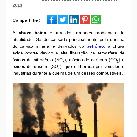
2013
Compartilhe :
A
chuva ácida
é um dos grandes problemas da
atualidade. Sendo causada principalmente pela queima
do carvão mineral e derivados do
petróleo
, a chuva
ácida ocorre devido a alta liberação na atmosfera de
óxidos de nitrogênio (NO
), dióxido de carbono (CO
) e
x
2
óxidos de enxofre (SO
) ,que é liberada por veículos e
x
industrias durante a queima de um desses combustíveis.