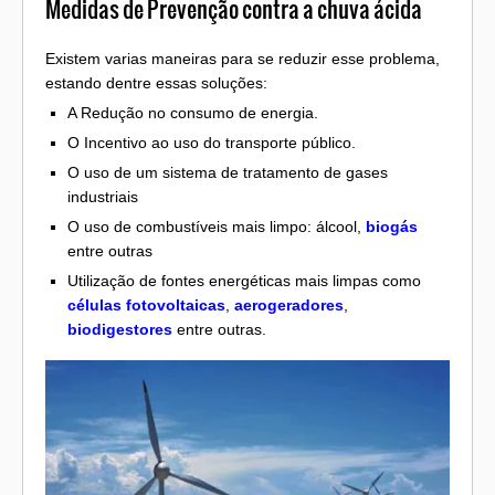
Medidas de Prevenção contra a chuva ácida
Existem varias maneiras para se reduzir esse problema,
estando dentre essas soluções:
A Redução no consumo de energia.
O Incentivo ao uso do transporte público.
O uso de um sistema de tratamento de gases
industriais
O uso de combustíveis mais limpo: álcool,
biogás
entre outras
Utilização de fontes energéticas mais limpas como
células fotovoltaicas
,
aerogeradores
,
biodigestores
entre outras.