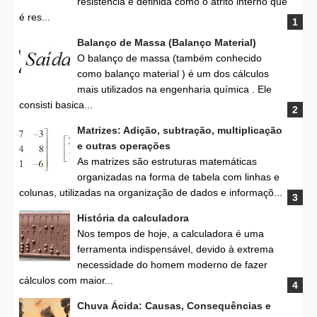
resistência é definida como o atrito interno que
é res...
Balanço de Massa (Balanço Material)
O balanço de massa (também conhecido
como balanço material ) é um dos cálculos
mais utilizados na engenharia química . Ele
consisti basica...
Matrizes: Adição, subtração, multiplicação
e outras operações
As matrizes são estruturas matemáticas
organizadas na forma de tabela com linhas e
colunas, utilizadas na organização de dados e informaçõ...
História da calculadora
Nos tempos de hoje, a calculadora é uma
ferramenta indispensável, devido à extrema
necessidade do homem moderno de fazer
cálculos com maior...
Chuva Ácida: Causas, Consequências e