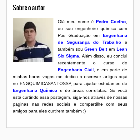
Sobre o autor
Olá meu nome é
Pedro Coelho
,
eu sou engenheiro químico com
Pós Graduação em
Engenharia
de Segurança do Trabalho
e
também sou
Green Belt
em
Lean
Six Sigma
. Além disso, eu conclui
recentemente o curso de
Engenharia Civil
, e em parte de
minhas horas vagas me dedico a escrever artigos aqui
no ENGQUIMICASANTOSSP, para ajudar estudantes de
Engenharia Química
e de áreas correlatas. Se você
está curtindo essa postagem, siga-nos através de nossas
paginas nas redes sociais e compartilhe com seus
amigos para eles curtirem também :)