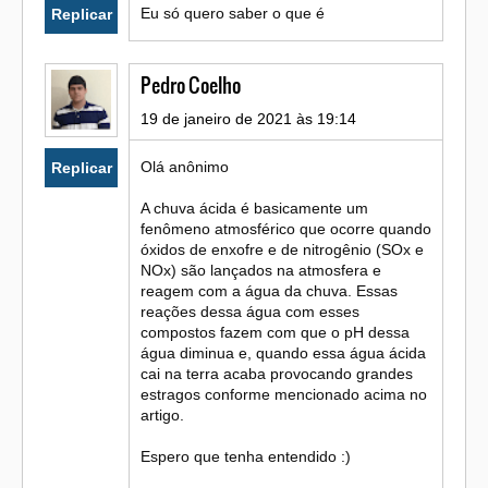
Eu só quero saber o que é
Replicar
Pedro Coelho
19 de janeiro de 2021 às 19:14
Olá anônimo
Replicar
A chuva ácida é basicamente um
fenômeno atmosférico que ocorre quando
óxidos de enxofre e de nitrogênio (SOx e
NOx) são lançados na atmosfera e
reagem com a água da chuva. Essas
reações dessa água com esses
compostos fazem com que o pH dessa
água diminua e, quando essa água ácida
cai na terra acaba provocando grandes
estragos conforme mencionado acima no
artigo.
Espero que tenha entendido :)