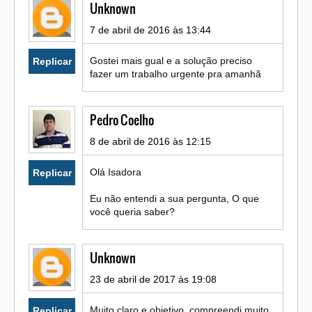
Unknown
7 de abril de 2016 às 13:44
Gostei mais gual e a solução preciso
Replicar
fazer um trabalho urgente pra amanhã
Pedro Coelho
8 de abril de 2016 às 12:15
Olá Isadora
Replicar
Eu não entendi a sua pergunta, O que
você queria saber?
Unknown
23 de abril de 2017 às 19:08
Muito claro e objetivo, compreendi muito
Replicar