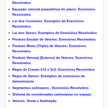
Resolvidos
Equação vetorial paramétrica do plano: Exercícios
Resolvidos
Lei dos Cossenos: Exemplos de Exercícios
Resolvidos
Lei dos Senos: Exemplos de Exercícios Resolvidos
Produto Escalar de Vetores: Exercícios Resolvidos
Produto Misto (Triplo) de Vetores: Exercícios
Resolvidos
Produto Vetorial (Externo) de Vetores: Exercícios
Resolvidos
Regra de Cramer 2×2 e 3x3: Exercícios Resolvidos
Regra de Sarrus: Exemplos de exercicios de
determinante
Segmentos colineares - Exercícios Resolvidos
Sistema de coordenadas cartesianas no espaço
Vetores: Soma e Subtração