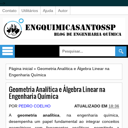
-->
Contato
Utilitários
Ajuda
Autor
Página inicial
»
Geometria Analítica e Álgebra Linear na
Engenharia Química
Geometria Analítica e Álgebra Linear na
Engenharia Química
POR
PEDRO COELHO
ATUALIZADO EM
18:36
A
geometria analítica
, na engenharia química,
desempenha um papel fundamental ao integrar conceitos
geométricos com ferramentas analíticas, permitindo a