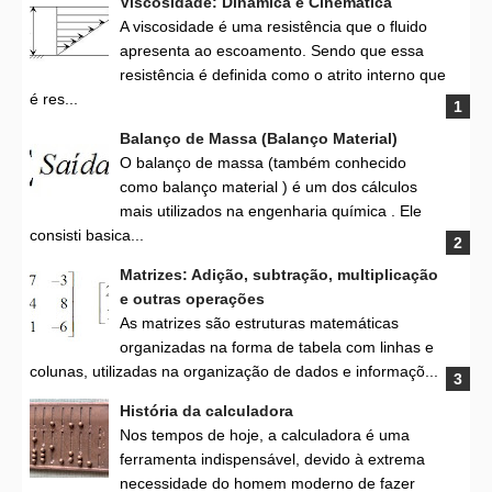
Viscosidade: Dinâmica e Cinemática
A viscosidade é uma resistência que o fluido
apresenta ao escoamento. Sendo que essa
resistência é definida como o atrito interno que
é res...
Balanço de Massa (Balanço Material)
O balanço de massa (também conhecido
como balanço material ) é um dos cálculos
mais utilizados na engenharia química . Ele
consisti basica...
Matrizes: Adição, subtração, multiplicação
e outras operações
As matrizes são estruturas matemáticas
organizadas na forma de tabela com linhas e
colunas, utilizadas na organização de dados e informaçõ...
História da calculadora
Nos tempos de hoje, a calculadora é uma
ferramenta indispensável, devido à extrema
necessidade do homem moderno de fazer