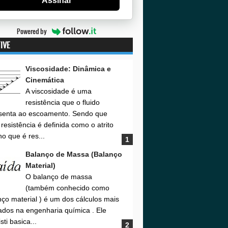
Assinar
Powered by
IVE
Viscosidade: Dinâmica e
Cinemática
A viscosidade é uma
resistência que o fluido
senta ao escoamento. Sendo que
resistência é definida como o atrito
no que é res...
Balanço de Massa (Balanço
Material)
O balanço de massa
(também conhecido como
nço material ) é um dos cálculos mais
zados na engenharia química . Ele
sti basica...