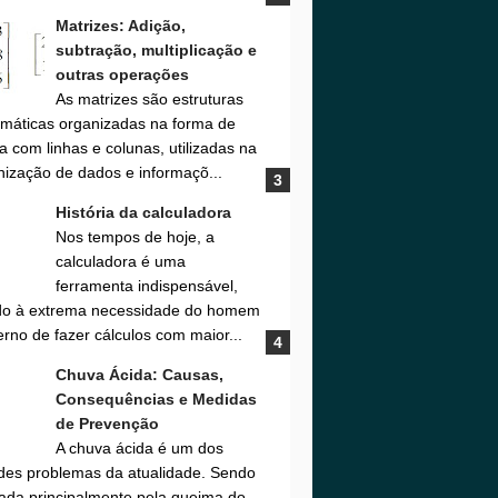
Matrizes: Adição,
subtração, multiplicação e
outras operações
As matrizes são estruturas
máticas organizadas na forma de
a com linhas e colunas, utilizadas na
nização de dados e informaçõ...
História da calculadora
Nos tempos de hoje, a
calculadora é uma
ferramenta indispensável,
do à extrema necessidade do homem
rno de fazer cálculos com maior...
Chuva Ácida: Causas,
Consequências e Medidas
de Prevenção
A chuva ácida é um dos
des problemas da atualidade. Sendo
ada principalmente pela queima do