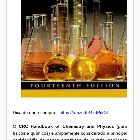
Dica de onde comprar:
https://amzn.to/4xdPcC3
O
CRC Handbook of Chemistry and Physics
(para
físicos e químicos) é amplamente considerado a principal
enciclopédia de dados científicos do mundo, apelidado