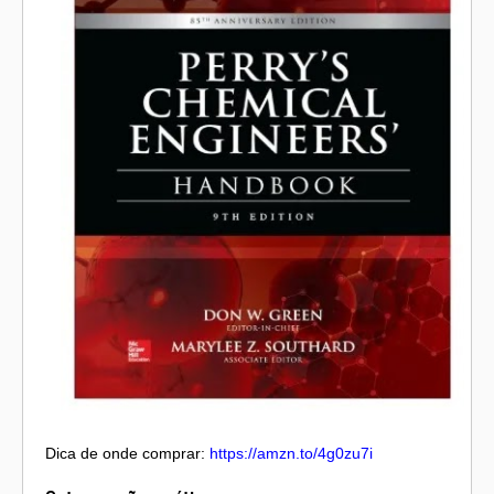
Dica de onde comprar:
https://amzn.to/4g0zu7i