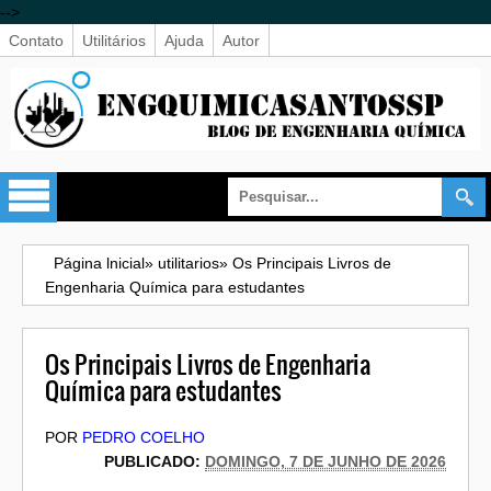
-->
Contato
Utilitários
Ajuda
Autor
Página lnicial
»
utilitarios
»
Os Principais Livros de
Engenharia Química para estudantes
Os Principais Livros de Engenharia
Química para estudantes
POR
PEDRO COELHO
PUBLICADO:
DOMINGO, 7 DE JUNHO DE 2026