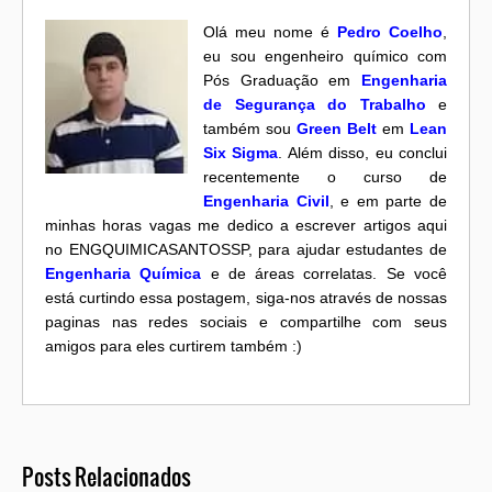
Olá meu nome é
Pedro Coelho
,
eu sou engenheiro químico com
Pós Graduação em
Engenharia
de Segurança do Trabalho
e
também sou
Green Belt
em
Lean
Six Sigma
. Além disso, eu conclui
recentemente o curso de
Engenharia Civil
, e em parte de
minhas horas vagas me dedico a escrever artigos aqui
no ENGQUIMICASANTOSSP, para ajudar estudantes de
Engenharia Química
e de áreas correlatas. Se você
está curtindo essa postagem, siga-nos através de nossas
paginas nas redes sociais e compartilhe com seus
amigos para eles curtirem também :)
Posts Relacionados