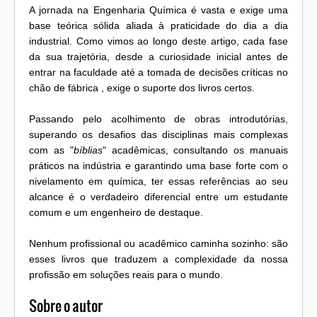
A jornada na Engenharia Química é vasta e exige uma
base teórica sólida aliada à praticidade do dia a dia
industrial. Como vimos ao longo deste artigo, cada fase
da sua trajetória, desde a curiosidade inicial antes de
entrar na faculdade até a tomada de decisões críticas no
chão de fábrica , exige o suporte dos livros certos.
Passando pelo acolhimento de obras introdutórias,
superando os desafios das disciplinas mais complexas
com as "
bíblias
" acadêmicas, consultando os manuais
práticos na indústria e garantindo uma base forte com o
nivelamento em química, ter essas referências ao seu
alcance é o verdadeiro diferencial entre um estudante
comum e um engenheiro de destaque.
Nenhum profissional ou acadêmico caminha sozinho: são
esses livros que traduzem a complexidade da nossa
profissão em soluções reais para o mundo.
Sobre o autor