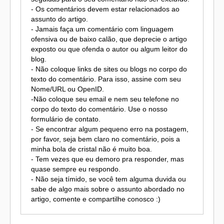
- Os comentários devem estar relacionados ao
assunto do artigo.
- Jamais faça um comentário com linguagem
ofensiva ou de baixo calão, que deprecie o artigo
exposto ou que ofenda o autor ou algum leitor do
blog.
- Não coloque links de sites ou blogs no corpo do
texto do comentário. Para isso, assine com seu
Nome/URL ou OpenID.
-Não coloque seu email e nem seu telefone no
corpo do texto do comentário. Use o nosso
formulário de contato.
- Se encontrar algum pequeno erro na postagem,
por favor, seja bem claro no comentário, pois a
minha bola de cristal não é muito boa.
- Tem vezes que eu demoro pra responder, mas
quase sempre eu respondo.
- Não seja tímido, se você tem alguma duvida ou
sabe de algo mais sobre o assunto abordado no
artigo, comente e compartilhe conosco :)