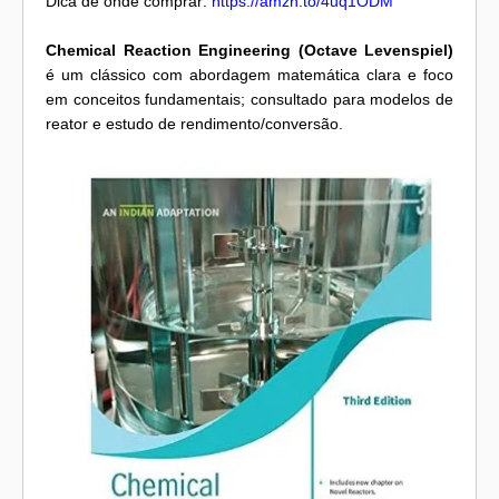
Dica de onde comprar:
https://amzn.to/4uq1ODM
Chemical Reaction Engineering (Octave Levenspiel)
é um clássico com abordagem matemática clara e foco
em conceitos fundamentais; consultado para modelos de
reator e estudo de rendimento/conversão.