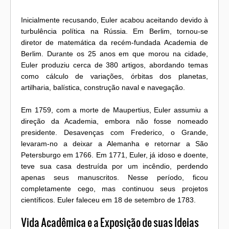
Inicialmente recusando, Euler acabou aceitando devido à
turbulência política na Rússia. Em Berlim, tornou-se
diretor de matemática da recém-fundada Academia de
Berlim. Durante os 25 anos em que morou na cidade,
Euler produziu cerca de 380 artigos, abordando temas
como cálculo de variações, órbitas dos planetas,
artilharia, balística, construção naval e navegação.
Em 1759, com a morte de Maupertius, Euler assumiu a
direção da Academia, embora não fosse nomeado
presidente. Desavenças com Frederico, o Grande,
levaram-no a deixar a Alemanha e retornar a São
Petersburgo em 1766. Em 1771, Euler, já idoso e doente,
teve sua casa destruída por um incêndio, perdendo
apenas seus manuscritos. Nesse período, ficou
completamente cego, mas continuou seus projetos
científicos. Euler faleceu em 18 de setembro de 1783.
Vida Acadêmica e a Exposição de suas Ideias