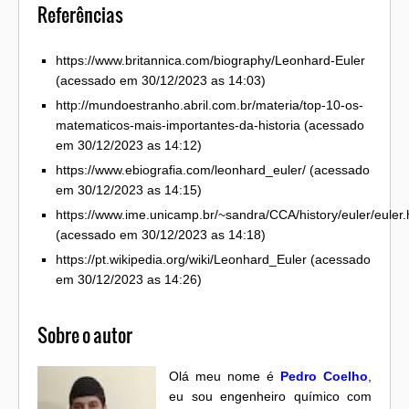
Referências
https://www.britannica.com/biography/Leonhard-Euler
(acessado em 30/12/2023 as 14:03)
http://mundoestranho.abril.com.br/materia/top-10-os-
matematicos-mais-importantes-da-historia (acessado
em 30/12/2023 as 14:12)
https://www.ebiografia.com/leonhard_euler/ (acessado
em 30/12/2023 as 14:15)
https://www.ime.unicamp.br/~sandra/CCA/history/euler/euler.
(acessado em 30/12/2023 as 14:18)
https://pt.wikipedia.org/wiki/Leonhard_Euler (acessado
em 30/12/2023 as 14:26)
Sobre o autor
Olá meu nome é
Pedro Coelho
,
eu sou engenheiro químico com