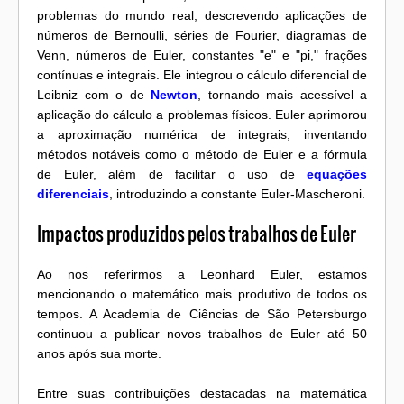
problemas do mundo real, descrevendo aplicações de
números de Bernoulli, séries de Fourier, diagramas de
Venn, números de Euler, constantes "e" e "pi," frações
contínuas e integrais. Ele integrou o cálculo diferencial de
Leibniz com o de
Newton
, tornando mais acessível a
aplicação do cálculo a problemas físicos. Euler aprimorou
a aproximação numérica de integrais, inventando
métodos notáveis como o método de Euler e a fórmula
de Euler, além de facilitar o uso de
equações
diferenciais
, introduzindo a constante Euler-Mascheroni.
Impactos produzidos pelos trabalhos de Euler
Ao nos referirmos a Leonhard Euler, estamos
mencionando o matemático mais produtivo de todos os
tempos. A Academia de Ciências de São Petersburgo
continuou a publicar novos trabalhos de Euler até 50
anos após sua morte.
Entre suas contribuições destacadas na matemática