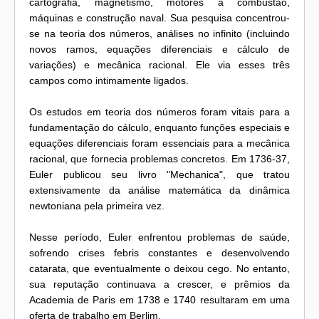
cartografia, magnetismo, motores a combustão,
máquinas e construção naval. Sua pesquisa concentrou-
se na teoria dos números, análises no infinito (incluindo
novos ramos, equações diferenciais e cálculo de
variações) e mecânica racional. Ele via esses três
campos como intimamente ligados.
Os estudos em teoria dos números foram vitais para a
fundamentação do cálculo, enquanto funções especiais e
equações diferenciais foram essenciais para a mecânica
racional, que fornecia problemas concretos. Em 1736-37,
Euler publicou seu livro "Mechanica", que tratou
extensivamente da análise matemática da dinâmica
newtoniana pela primeira vez.
Nesse período, Euler enfrentou problemas de saúde,
sofrendo crises febris constantes e desenvolvendo
catarata, que eventualmente o deixou cego. No entanto,
sua reputação continuava a crescer, e prêmios da
Academia de Paris em 1738 e 1740 resultaram em uma
oferta de trabalho em Berlim.