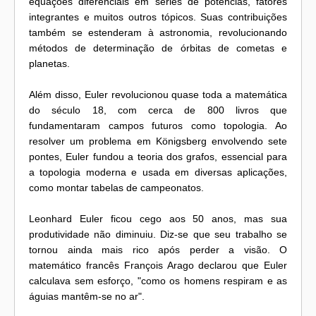
equações diferenciais em séries de potências, fatores
integrantes e muitos outros tópicos. Suas contribuições
também se estenderam à astronomia, revolucionando
métodos de determinação de órbitas de cometas e
planetas.
Além disso, Euler revolucionou quase toda a matemática
do século 18, com cerca de 800 livros que
fundamentaram campos futuros como topologia. Ao
resolver um problema em Königsberg envolvendo sete
pontes, Euler fundou a teoria dos grafos, essencial para
a topologia moderna e usada em diversas aplicações,
como montar tabelas de campeonatos.
Leonhard Euler ficou cego aos 50 anos, mas sua
produtividade não diminuiu. Diz-se que seu trabalho se
tornou ainda mais rico após perder a visão. O
matemático francês François Arago declarou que Euler
calculava sem esforço, "como os homens respiram e as
águias mantêm-se no ar".