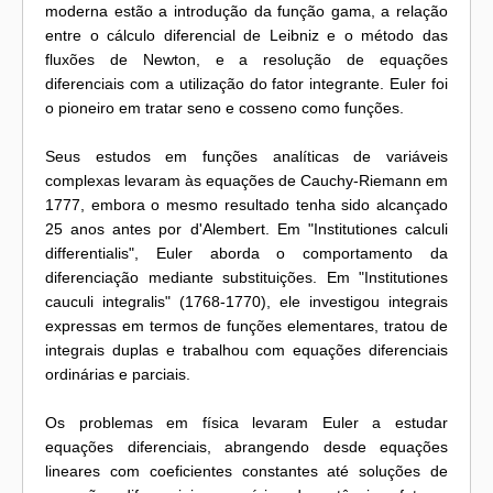
moderna estão a introdução da função gama, a relação
entre o cálculo diferencial de Leibniz e o método das
fluxões de Newton, e a resolução de equações
diferenciais com a utilização do fator integrante. Euler foi
o pioneiro em tratar seno e cosseno como funções.
Seus estudos em funções analíticas de variáveis
complexas levaram às equações de Cauchy-Riemann em
1777, embora o mesmo resultado tenha sido alcançado
25 anos antes por d'Alembert. Em "Institutiones calculi
differentialis", Euler aborda o comportamento da
diferenciação mediante substituições. Em "Institutiones
cauculi integralis" (1768-1770), ele investigou integrais
expressas em termos de funções elementares, tratou de
integrais duplas e trabalhou com equações diferenciais
ordinárias e parciais.
Os problemas em física levaram Euler a estudar
equações diferenciais, abrangendo desde equações
lineares com coeficientes constantes até soluções de