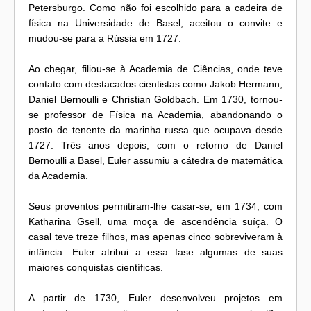
Petersburgo. Como não foi escolhido para a cadeira de
física na Universidade de Basel, aceitou o convite e
mudou-se para a Rússia em 1727.
Ao chegar, filiou-se à Academia de Ciências, onde teve
contato com destacados cientistas como Jakob Hermann,
Daniel Bernoulli e Christian Goldbach. Em 1730, tornou-
se professor de Física na Academia, abandonando o
posto de tenente da marinha russa que ocupava desde
1727. Três anos depois, com o retorno de Daniel
Bernoulli a Basel, Euler assumiu a cátedra de matemática
da Academia.
Seus proventos permitiram-lhe casar-se, em 1734, com
Katharina Gsell, uma moça de ascendência suíça. O
casal teve treze filhos, mas apenas cinco sobreviveram à
infância. Euler atribui a essa fase algumas de suas
maiores conquistas científicas.
A partir de 1730, Euler desenvolveu projetos em