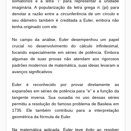
somatórios e a letra "i" para representar a unidade
imaginária. A popularização da letra grega π (pi) para
denotar a razão entre a circunferência de um círculo e
seu diâmetro também é creditada a Euler, embora não
tenha originado com ele.
No campo da análise, Euler desempenhou um papel
crucial no desenvolvimento do cálculo infinitesimal,
focando especialmente em séries de potência. Embora
algumas de suas provas não atendam aos rigorosos
padrões modernos de matemática, suas ideias levaram a
avanços significativos.
Euler é reconhecido por provar diretamente as
expansões em séries de potência para "e" e a função da
tangente inversa. Sua ousadia no uso dessas séries
permitiu a resolução do famoso problema de Basileia em
1735. Ele também contribuiu para a interpretação
geométrica da fórmula de Euler.
Na matemática aplicada, Euler teve êxito ao resolver