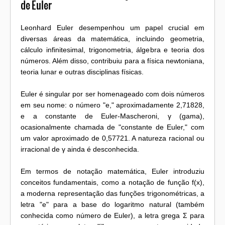
de Euler
Leonhard Euler desempenhou um papel crucial em
diversas áreas da matemática, incluindo geometria,
cálculo infinitesimal, trigonometria, álgebra e teoria dos
números. Além disso, contribuiu para a física newtoniana,
teoria lunar e outras disciplinas físicas.
Euler é singular por ser homenageado com dois números
em seu nome: o número "e," aproximadamente 2,71828,
e a constante de Euler-Mascheroni, γ (gama),
ocasionalmente chamada de "constante de Euler," com
um valor aproximado de 0,57721. A natureza racional ou
irracional de γ ainda é desconhecida.
Em termos de notação matemática, Euler introduziu
conceitos fundamentais, como a notação de função f(x),
a moderna representação das funções trigonométricas, a
letra "e" para a base do logaritmo natural (também
conhecida como número de Euler), a letra grega Σ para