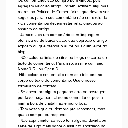
Os comentários são sempre bem vindos, pois
agregam valor ao artigo. Porém, existem algumas
regras na Política de Comentários, que devem ser
seguidas para o seu comentário não ser excluído:
- Os comentários devem estar relacionados ao
assunto do artigo.
- Jamais faça um comentário com linguagem
ofensiva ou de baixo calão, que deprecie o artigo
exposto ou que ofenda o autor ou algum leitor do
blog.
- Não coloque links de sites ou blogs no corpo do
texto do comentário. Para isso, assine com seu
Nome/URL ou OpenID.
-Não coloque seu email e nem seu telefone no
corpo do texto do comentário. Use o nosso
formulário de contato.
- Se encontrar algum pequeno erro na postagem,
por favor, seja bem claro no comentário, pois a
minha bola de cristal não é muito boa.
- Tem vezes que eu demoro pra responder, mas
quase sempre eu respondo.
- Não seja tímido, se você tem alguma duvida ou
sabe de algo mais sobre o assunto abordado no