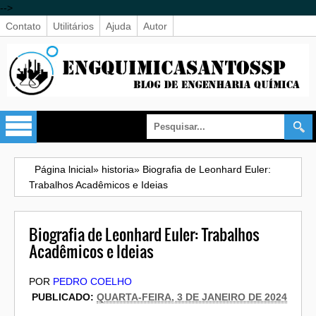
-->
Contato
Utilitários
Ajuda
Autor
Página lnicial
»
historia
»
Biografia de Leonhard Euler:
Trabalhos Acadêmicos e Ideias
Biografia de Leonhard Euler: Trabalhos
Acadêmicos e Ideias
POR
PEDRO COELHO
PUBLICADO:
QUARTA-FEIRA, 3 DE JANEIRO DE 2024