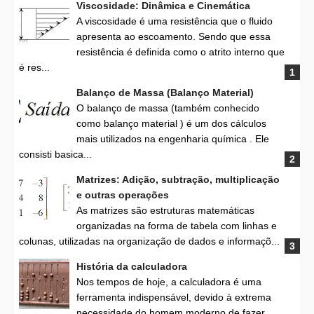
Viscosidade: Dinâmica e Cinemática
A viscosidade é uma resistência que o fluido
apresenta ao escoamento. Sendo que essa
resistência é definida como o atrito interno que
é res...
Balanço de Massa (Balanço Material)
O balanço de massa (também conhecido
como balanço material ) é um dos cálculos
mais utilizados na engenharia química . Ele
consisti basica...
Matrizes: Adição, subtração, multiplicação
e outras operações
As matrizes são estruturas matemáticas
organizadas na forma de tabela com linhas e
colunas, utilizadas na organização de dados e informaçõ...
História da calculadora
Nos tempos de hoje, a calculadora é uma
ferramenta indispensável, devido à extrema
necessidade do homem moderno de fazer