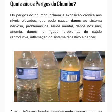
Quais são os Perigos do Chumbo?
Os perigos do chumbo incluem a exposição crônica aos
níveis elevados, que pode causar danos ao sistema
nervoso, problemas de saúde mental, danos nos rins,
anemia, danos no fígado, problemas de saúde
reprodutiva, inflamação do sistema digestivo e câncer.
A exposição ao chumbo também pode causar danos ao