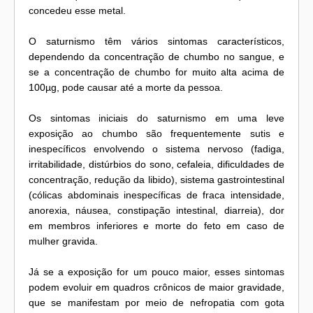
concedeu esse metal.
O saturnismo têm vários sintomas característicos,
dependendo da concentração de chumbo no sangue, e
se a concentração de chumbo for muito alta acima de
100µg, pode causar até a morte da pessoa.
Os sintomas iniciais do saturnismo em uma leve
exposição ao chumbo são frequentemente sutis e
inespecíficos envolvendo o sistema nervoso (fadiga,
irritabilidade, distúrbios do sono, cefaleia, dificuldades de
concentração, redução da libido), sistema gastrointestinal
(cólicas abdominais inespecíficas de fraca intensidade,
anorexia, náusea, constipação intestinal, diarreia), dor
em membros inferiores e morte do feto em caso de
mulher gravida.
Já se a exposição for um pouco maior, esses sintomas
podem evoluir em quadros crônicos de maior gravidade,
que se manifestam por meio de nefropatia com gota