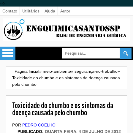
-->
Contato
Utilitários
Ajuda
Autor
Página lnicial
»
meio-ambiente
»
segurança-no-trabalho
»
Toxicidade do chumbo e os sintomas da doença causada
pelo chumbo
Toxicidade do chumbo e os sintomas da
doença causada pelo chumbo
POR
PEDRO COELHO
PUBLICADO:
QUARTA-FEIRA, 4 DE JULHO DE 2012