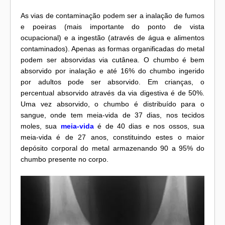
As vias de contaminação podem ser a inalação de fumos
e poeiras (mais importante do ponto de vista
ocupacional) e a ingestão (através de água e alimentos
contaminados). Apenas as formas organificadas do metal
podem ser absorvidas via cutânea. O chumbo é bem
absorvido por inalação e até 16% do chumbo ingerido
por adultos pode ser absorvido. Em crianças, o
percentual absorvido através da via digestiva é de 50%.
Uma vez absorvido, o chumbo é distribuído para o
sangue, onde tem meia-vida de 37 dias, nos tecidos
moles, sua
meia-vida
é de 40 dias e nos ossos, sua
meia-vida é de 27 anos, constituindo estes o maior
depósito corporal do metal armazenando 90 a 95% do
chumbo presente no corpo.