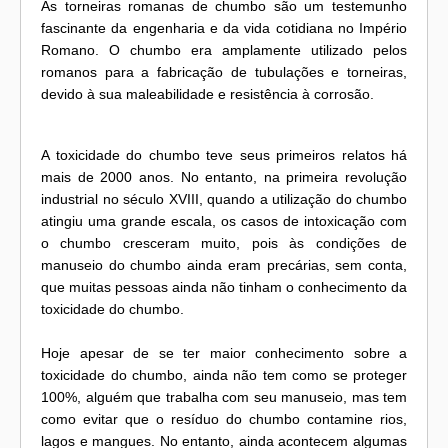
As torneiras romanas de chumbo são um testemunho
fascinante da engenharia e da vida cotidiana no Império
Romano. O chumbo era amplamente utilizado pelos
romanos para a fabricação de tubulações e torneiras,
devido à sua maleabilidade e resistência à corrosão.
A toxicidade do chumbo teve seus primeiros relatos há
mais de 2000 anos. No entanto, na primeira revolução
industrial no século XVIII, quando a utilização do chumbo
atingiu uma grande escala, os casos de intoxicação com
o chumbo cresceram muito, pois às condições de
manuseio do chumbo ainda eram precárias, sem conta,
que muitas pessoas ainda não tinham o conhecimento da
toxicidade do chumbo.
Hoje apesar de se ter maior conhecimento sobre a
toxicidade do chumbo, ainda não tem como se proteger
100%, alguém que trabalha com seu manuseio, mas tem
como evitar que o resíduo do chumbo contamine rios,
lagos e mangues. No entanto, ainda acontecem algumas