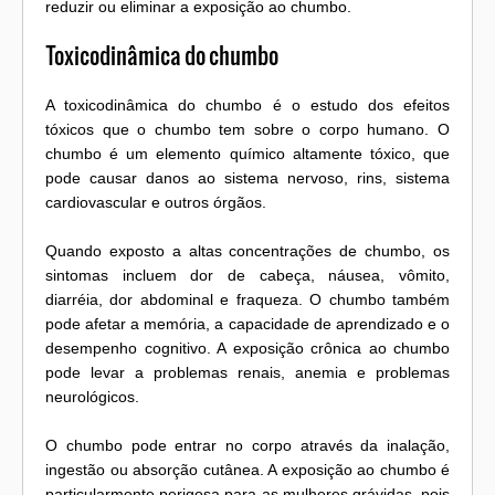
reduzir ou eliminar a exposição ao chumbo.
Toxicodinâmica do chumbo
A toxicodinâmica do chumbo é o estudo dos efeitos
tóxicos que o chumbo tem sobre o corpo humano. O
chumbo é um elemento químico altamente tóxico, que
pode causar danos ao sistema nervoso, rins, sistema
cardiovascular e outros órgãos.
Quando exposto a altas concentrações de chumbo, os
sintomas incluem dor de cabeça, náusea, vômito,
diarréia, dor abdominal e fraqueza. O chumbo também
pode afetar a memória, a capacidade de aprendizado e o
desempenho cognitivo. A exposição crônica ao chumbo
pode levar a problemas renais, anemia e problemas
neurológicos.
O chumbo pode entrar no corpo através da inalação,
ingestão ou absorção cutânea. A exposição ao chumbo é
particularmente perigosa para as mulheres grávidas, pois