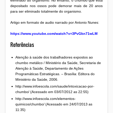
eliminado do organismo. No entanto, o chumbo que está
depositado nos ossos pode demorar mais de 20 anos
para ser eliminado totalmente do organismo.
Artigo em formato de audio narrado por Antonio Nunes:
https://www.youtube.com/watch?v=3PvGkn71wLM
Referências
Atenção à saúde dos trabalhadores expostos ao
chumbo metálico / Ministério da Saúde, Secretaria de
Atenção à Saúde, Departamento de Ações
Programáticas Estratégicas. – Brasília: Editora do
Ministério da Saúde, 2006.
http://www.infoescola.com/saude/intoxicacao-por-
chumbo/ (Acessado em 03/07/2012 as 22:55)
http://www.infoescola.com/elementos-
quimicos/chumbo/ (Acessado em 24/07/2013 as
11:35)