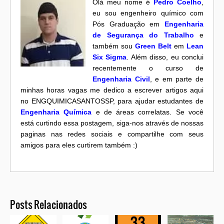
Olá meu nome é
Pedro Coelho
,
eu sou engenheiro químico com
Pós Graduação em
Engenharia
de Segurança do Trabalho
e
também sou
Green Belt
em
Lean
Six Sigma
. Além disso, eu conclui
recentemente o curso de
Engenharia Civil
, e em parte de
minhas horas vagas me dedico a escrever artigos aqui
no ENGQUIMICASANTOSSP, para ajudar estudantes de
Engenharia Química
e de áreas correlatas. Se você
está curtindo essa postagem, siga-nos através de nossas
paginas nas redes sociais e compartilhe com seus
amigos para eles curtirem também :)
Posts Relacionados