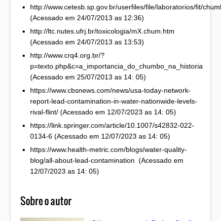
http://www.cetesb.sp.gov.br/userfiles/file/laboratorios/fit/chu
(Acessado em 24/07/2013 as 12:36)
http://ltc.nutes.ufrj.br/toxicologia/mX.chum.htm
(Acessado em 24/07/2013 as 13:53)
http://www.crq4.org.br/?
p=texto.php&c=a_importancia_do_chumbo_na_historia
(Acessado em 25/07/2013 as 14: 05)
https://www.cbsnews.com/news/usa-today-network-
report-lead-contamination-in-water-nationwide-levels-
rival-flint/ (Acessado em 12/07/2023 as 14: 05)
https://link.springer.com/article/10.1007/s42832-022-
0134-6 (Acessado em 12/07/2023 as 14: 05)
https://www.health-metric.com/blogs/water-quality-
blog/all-about-lead-contamination (Acessado em
12/07/2023 as 14: 05)
Sobre o autor